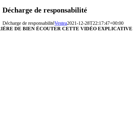
Passer
Décharge de responsabilité
au
contenu
Décharge de responsabilité
Vestea
2021-12-28T22:17:47+00:00
RIÈRE DE BIEN ÉCOUTER CETTE VIDÉO EXPLICATIVE