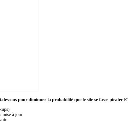
ci-dessous pour diminuer la probabilité que le site se fasse pirater 
ckups)
ou mise à jour
voir: