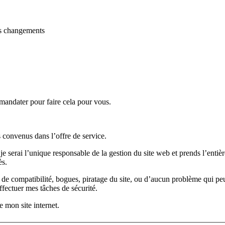
es changements
andater pour faire cela pour vous.
 convenus dans l’offre de service.
 serai l’unique responsable de la gestion du site web et prends l’entièr
ès.
e compatibilité, bogues, piratage du site, ou d’aucun problème qui peuve
fectuer mes tâches de sécurité.
e mon site internet.