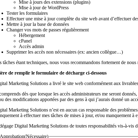
Mise à jours des extensions (plugins)
Mise à jour de WordPress
Tester les formulaires
Effectuer une mise à jour complète du site web avant d’effectuer d
Mettre à jour la base de données
Changer vos mots de passes régulièrement
Hébergement
cPanel
Accès admin
Supprimer les accès non nécessaires (ex: ancien collègue…)
s tâches étant techniques, nous vous recommandons fortement de nous m
ière de remplir le formulaire de décharge ci-dessous
gital Marketing Solutions a livré le site web conformément aux livrables
 comprends dès que lorsque les accès administrateurs me seront donnés, je
/ou des modifications apportées par des gens à qui j’aurais donné un acc
gital Marketing Solutions n’est en aucun cas responsable des problèmes d
nquement à effectuer mes tâches de mises à jour, et/ou manquement à ef
dégage Digital Marketing Solutions de toutes responsabilités vis-à-vis d
Approbation
(Nécessaire)