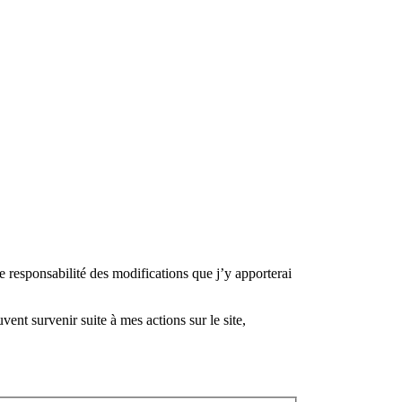
e responsabilité des modifications que j’y apporterai
nt survenir suite à mes actions sur le site,