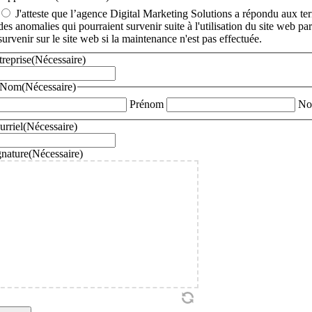
J'atteste que l’agence Digital Marketing Solutions a répondu aux ter
des anomalies qui pourraient survenir suite à l'utilisation du site web 
survenir sur le site web si la maintenance n'est pas effectuée.
treprise
(Nécessaire)
Nom
(Nécessaire)
Prénom
N
urriel
(Nécessaire)
gnature
(Nécessaire)