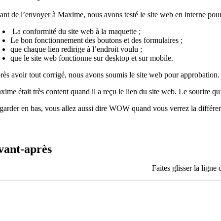
ant de l’envoyer à Maxime, nous avons testé le site web en interne pour
La conformité du site web à la maquette ;
Le bon fonctionnement des boutons et des formulaires ;
que chaque lien redirige à l’endroit voulu ;
que le site web fonctionne sur desktop et sur mobile.
rès avoir tout corrigé, nous avons soumis le site web pour approbation.
ime était très content quand il a reçu le lien du site web. Le sourire q
garder en bas, vous allez aussi dire WOW quand vous verrez la différenc
vant-après
Faites glisser la ligne