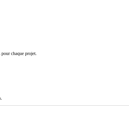
s pour chaque projet.
s.