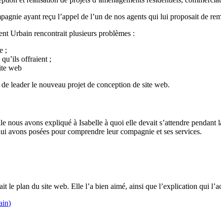
nie ayant reçu l’appel de l’un de nos agents qui lui proposait de reme
t Urbain rencontrait plusieurs problèmes :
e ;
qu’ils offraient ;
site web
e, de leader le nouveau projet de conception de site web.
 nous avons expliqué à Isabelle à quoi elle devait s’attendre pendant l
 lui avons posées pour comprendre leur compagnie et ses services.
it le plan du site web. Elle l’a bien aimé, ainsi que l’explication qui l
ain)