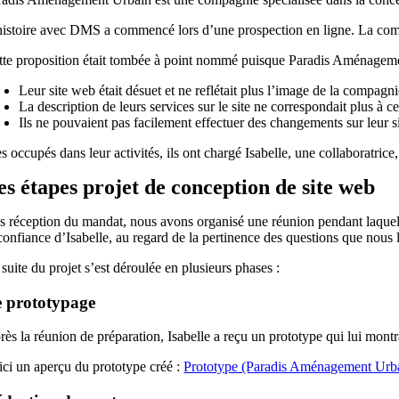
histoire avec DMS a commencé lors d’une prospection en ligne. La compag
tte proposition était tombée à point nommé puisque Paradis Aménagemen
Leur site web était désuet et ne reflétait plus l’image de la compagni
La description de leurs services sur le site ne correspondait plus à ce 
Ils ne pouvaient pas facilement effectuer des changements sur leur 
s occupés dans leur activités, ils ont chargé Isabelle, une collaboratric
es étapes projet de conception de site web
s réception du mandat, nous avons organisé une réunion pendant laquelle
 confiance d’Isabelle, au regard de la pertinence des questions que nous
suite du projet s’est déroulée en plusieurs phases :
 prototypage
ès la réunion de préparation, Isabelle a reçu un prototype qui lui montra
ici un aperçu du prototype créé :
Prototype (Paradis Aménagement Urb