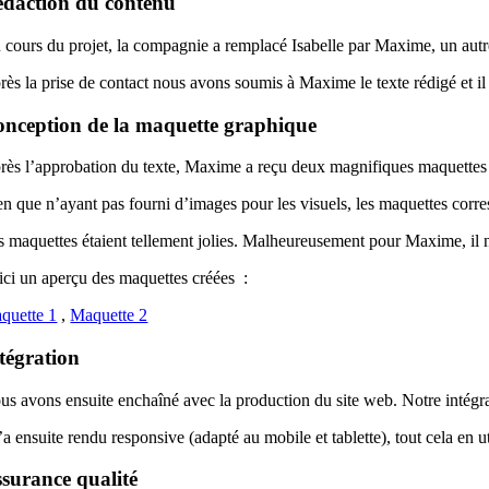
daction du contenu
 cours du projet, la compagnie a remplacé Isabelle par Maxime, un autr
ès la prise de contact nous avons soumis à Maxime le texte rédigé et il l
nception de la maquette graphique
rès l’approbation du texte, Maxime a reçu deux magnifiques maquettes
n que n’ayant pas fourni d’images pour les visuels, les maquettes corres
s maquettes étaient tellement jolies. Malheureusement pour Maxime, il n
ici un aperçu des maquettes créées :
quette 1
,
Maquette 2
tégration
us avons ensuite enchaîné avec la production du site web. Notre intégrat
l’a ensuite rendu responsive (adapté au mobile et tablette), tout cela en 
surance qualité