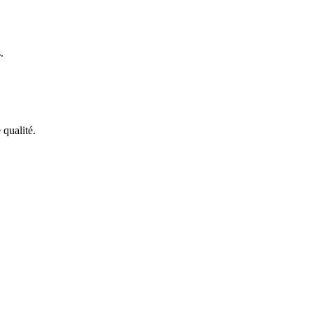
.
 qualité.