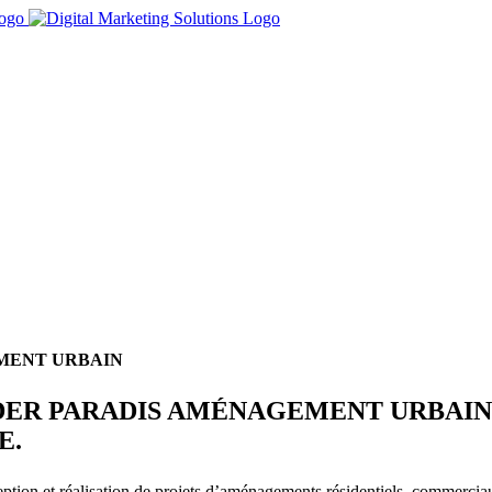
MENT URBAIN
IDER PARADIS AMÉNAGEMENT URBAIN
E.
tion et réalisation de projets d’aménagements résidentiels, commercia