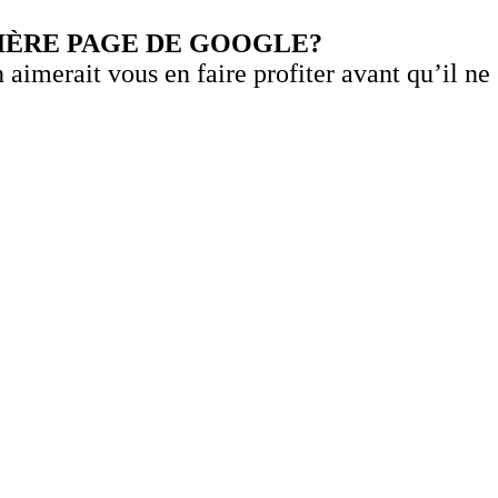
IÈRE PAGE DE GOOGLE?
merait vous en faire profiter avant qu’il ne s