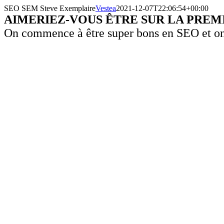
Passer
SEO SEM Steve Exemplaire
Vestea
2021-12-07T22:06:54+00:00
au
AIMERIEZ-VOUS ÊTRE SUR LA PREM
contenu
On commence à être super bons en SEO et on ai