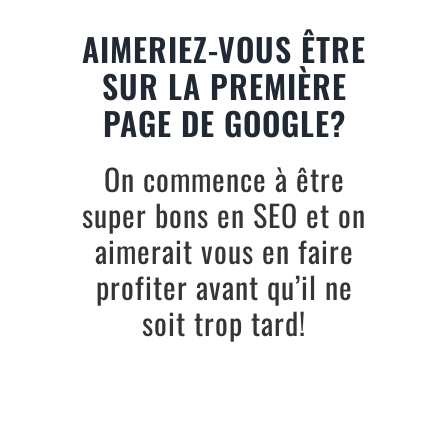
Passer
au
AIMERIEZ-VOUS ÊTRE
contenu
SUR LA PREMIÈRE
PAGE DE GOOGLE?
On commence à être
super bons en SEO et on
aimerait vous en faire
profiter avant qu’il ne
soit trop tard!