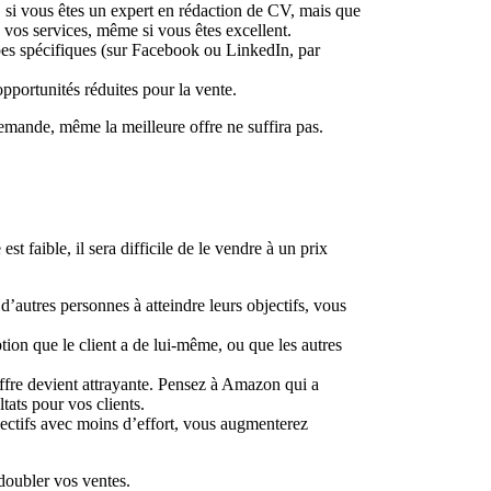
, si vous êtes un expert en rédaction de CV, mais que
 vos services, même si vous êtes excellent.
pes spécifiques (sur Facebook ou LinkedIn, par
opportunités réduites pour la vente.
emande, même la meilleure offre ne suffira pas.
st faible, il sera difficile de le vendre à un prix
d’autres personnes à atteindre leurs objectifs, vous
tion que le client a de lui-même, ou que les autres
offre devient attrayante. Pensez à Amazon qui a
tats pour vos clients.
objectifs avec moins d’effort, vous augmenterez
doubler vos ventes.