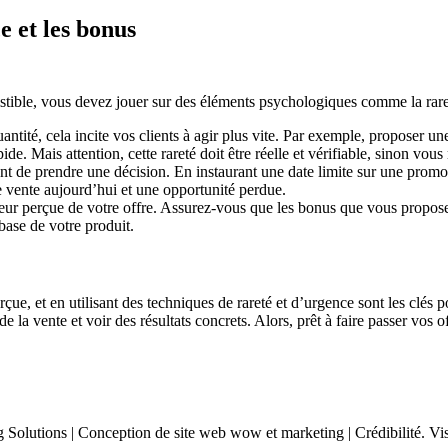
e et les bonus
istible, vous devez jouer sur des éléments psychologiques comme la
rar
uantité, cela incite vos clients à agir plus vite. Par exemple, proposer un
de. Mais attention, cette rareté doit être réelle et vérifiable, sinon vous
ant de prendre une décision. En instaurant une date limite sur une prom
e vente aujourd’hui et une opportunité perdue.
ur perçue de votre offre. Assurez-vous que les bonus que vous proposez 
 base de votre produit.
çue, et en utilisant des techniques de rareté et d’urgence sont les clés 
 vente et voir des résultats concrets. Alors, prêt à faire passer vos o
 Solutions | Conception de site web wow et marketing | Crédibilité. Visib