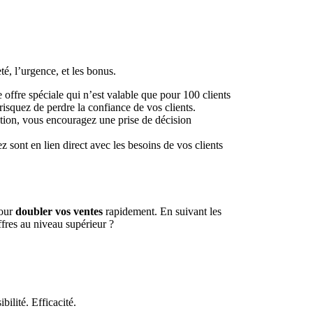
eté, l’urgence, et les bonus.
e offre spéciale qui n’est valable que pour 100 clients
 risquez de perdre la confiance de vos clients.
otion, vous encouragez une prise de décision
sont en lien direct avec les besoins de vos clients
pour
doubler vos ventes
rapidement. En suivant les
ffres au niveau supérieur ?
ilité. Efficacité.