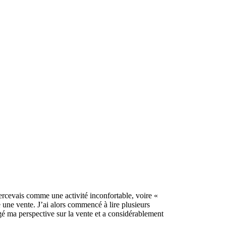
 percevais comme une activité inconfortable, voire «
 une vente. J’ai alors commencé à lire plusieurs
gé ma perspective sur la vente et a considérablement