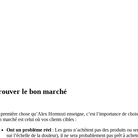
rouver le bon marché
 première chose qu’Alex Hormozi enseigne, c’est l’importance de chois
 marché est celui où vos clients cibles :
Ont un problème réel
: Les gens n’achètent pas des produits ou ser
sur l’échelle de la douleur), il ne sera probablement pas prêt à ache