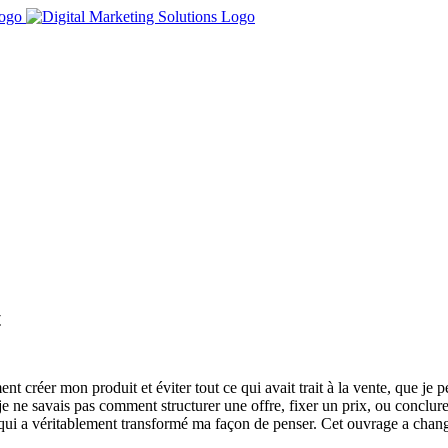
t
ent créer mon produit et éviter tout ce qui avait trait à la vente, que je
e ne savais pas comment structurer une offre, fixer un prix, ou conclure
i qui a véritablement transformé ma façon de penser. Cet ouvrage a chan