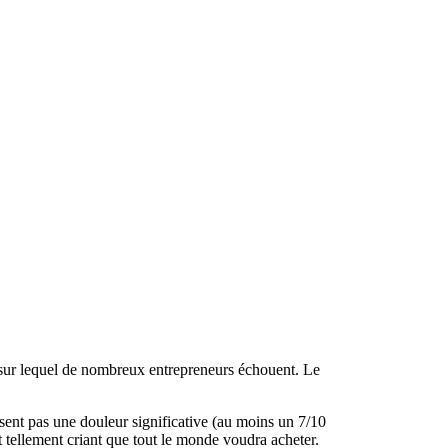
t sur lequel de nombreux entrepreneurs échouent. Le
essent pas une douleur significative (au moins un 7/10
t tellement criant que tout le monde voudra acheter.