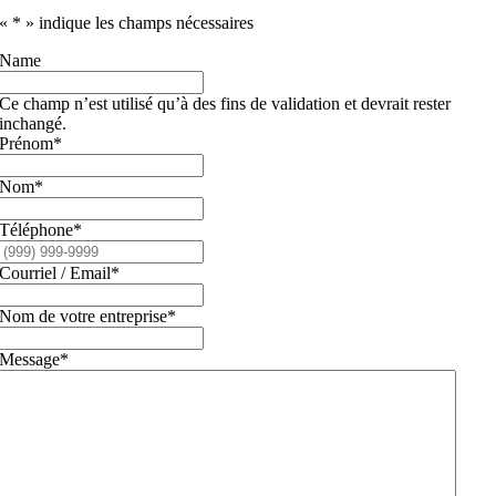
«
*
» indique les champs nécessaires
Name
Ce champ n’est utilisé qu’à des fins de validation et devrait rester
inchangé.
Prénom
*
Nom
*
Téléphone
*
Courriel / Email
*
Nom de votre entreprise
*
Message
*