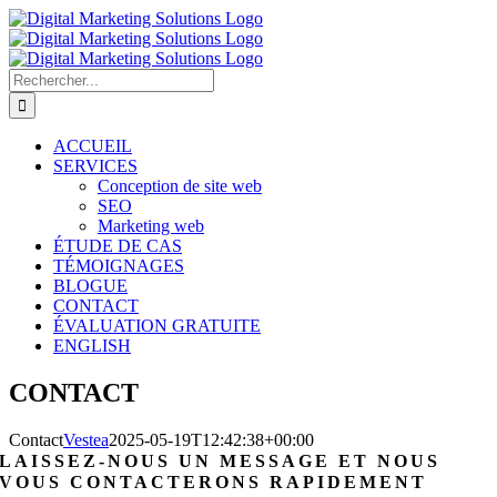
Passer
au
contenu
Rechercher:
ACCUEIL
SERVICES
Conception de site web
SEO
Marketing web
ÉTUDE DE CAS
TÉMOIGNAGES
BLOGUE
CONTACT
ÉVALUATION GRATUITE
ENGLISH
CONTACT
Contact
Vestea
2025-05-19T12:42:38+00:00
LAISSEZ-NOUS UN MESSAGE ET NOUS
VOUS CONTACTERONS RAPIDEMENT