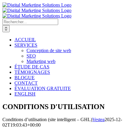
Passer
au
contenu
Rechercher:
ACCUEIL
SERVICES
Conception de site web
SEO
Marketing web
ÉTUDE DE CAS
TÉMOIGNAGES
BLOGUE
CONTACT
ÉVALUATION GRATUITE
ENGLISH
CONDITIONS D'UTILISATION
Conditions d’utilisation (site intelligent – GHL)
Vestea
2025-12-
02T19:03:43+00:00