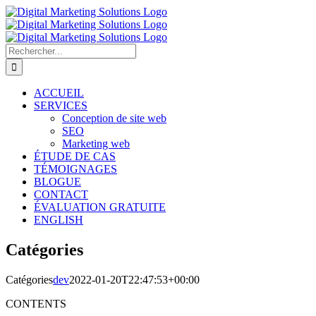
Passer
au
contenu
Rechercher:
ACCUEIL
SERVICES
Conception de site web
SEO
Marketing web
ÉTUDE DE CAS
TÉMOIGNAGES
BLOGUE
CONTACT
ÉVALUATION GRATUITE
ENGLISH
Catégories
Catégories
dev
2022-01-20T22:47:53+00:00
CONTENTS