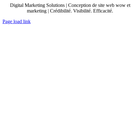
Digital Marketing Solutions | Conception de site web wow et
marketing | Crédibilité. Visibilité. Efficacité.
Page load link
Aller
en
haut