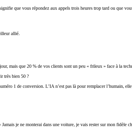
» signifie que vous répondez aux appels trois heures trop tard ou que vo
lleur allié.
r jour, mais que 20 % de vos clients sont un peu « frileux » face à la t
ir très bien 50 ?
numéro 1 de conversion. L’IA n’est pas là pour remplacer l’humain, elle 
 Jamais je ne monterai dans une voiture, je vais rester sur mon fidèle c