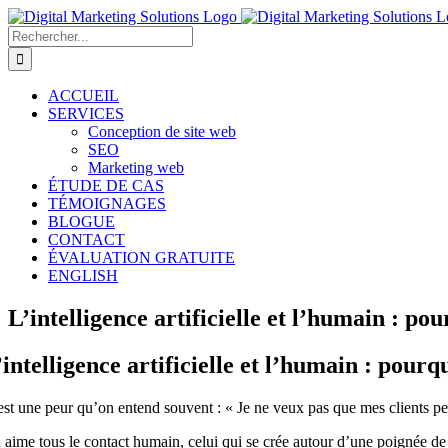
Passer
au
Rechercher:
contenu
ACCUEIL
SERVICES
Conception de site web
SEO
Marketing web
ÉTUDE DE CAS
TÉMOIGNAGES
BLOGUE
CONTACT
ÉVALUATION GRATUITE
ENGLISH
L’intelligence artificielle et l’humain : p
’intelligence artificielle et l’humain : pou
est une peur qu’on entend souvent : « Je ne veux pas que mes clients pen
 aime tous le contact humain, celui qui se crée autour d’une poignée de