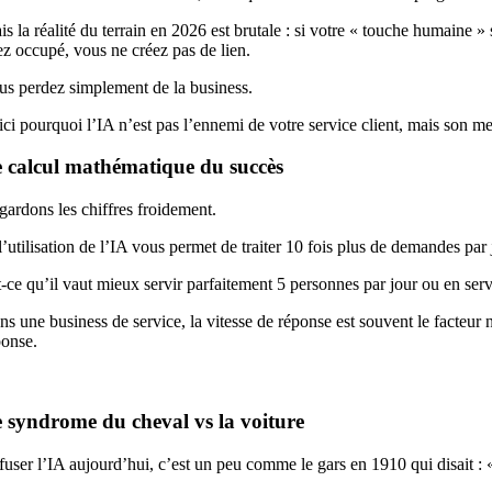
is la réalité du terrain en 2026 est brutale : si votre « touche humaine 
iez occupé, vous ne créez pas de lien.
us perdez simplement de la business.
ci pourquoi l’IA n’est pas l’ennemi de votre service client, mais son mei
 calcul mathématique du succès
gardons les chiffres froidement.
 l’utilisation de l’IA vous permet de traiter 10 fois plus de demandes pa
t-ce qu’il vaut mieux servir parfaitement 5 personnes par jour ou en serv
ns une business de service, la vitesse de réponse est souvent le facteur 
ponse.
 syndrome du cheval vs la voiture
fuser l’IA aujourd’hui, c’est un peu comme le gars en 1910 qui disait : «