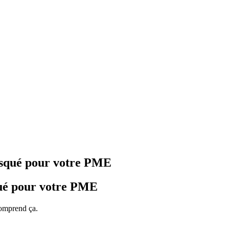
 risqué pour votre PME
squé pour votre PME
 comprend ça.