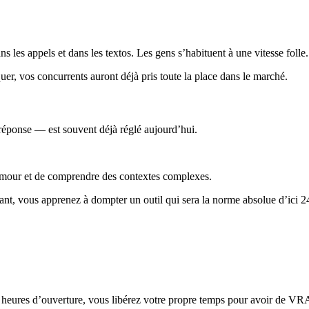
ns les appels et dans les textos. Les gens s’habituent à une vitesse folle
er, vos concurrents auront déjà pris toute la place dans le marché.
 réponse — est souvent déjà réglé aujourd’hui.
humour et de comprendre des contextes complexes.
ant, vous apprenez à dompter un outil qui sera la norme absolue d’ici 2
os heures d’ouverture, vous libérez votre propre temps pour avoir de VR