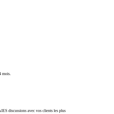
.
4 mois.
AIES discussions avec vos clients les plus