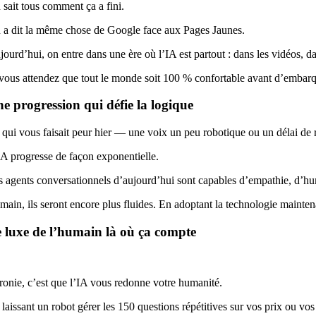
 sait tous comment ça a fini.
 a dit la même chose de Google face aux Pages Jaunes.
ourd’hui, on entre dans une ère où l’IA est partout : dans les vidéos, da
 vous attendez que tout le monde soit 100 % confortable avant d’embarqu
e progression qui défie la logique
 qui vous faisait peur hier — une voix un peu robotique ou un délai de
IA progresse de façon exponentielle.
s agents conversationnels d’aujourd’hui sont capables d’empathie, d’
main, ils seront encore plus fluides. En adoptant la technologie mainten
 luxe de l’humain là où ça compte
ironie, c’est que l’IA vous redonne votre humanité.
 laissant un robot gérer les 150 questions répétitives sur vos prix ou v