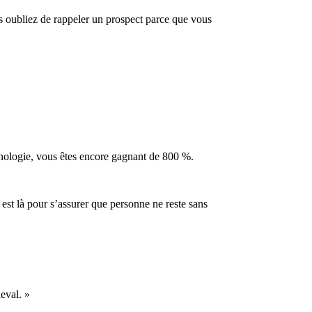
us oubliez de rappeler un prospect parce que vous
echnologie, vous êtes encore gagnant de 800 %.
est là pour s’assurer que personne ne reste sans
heval. »