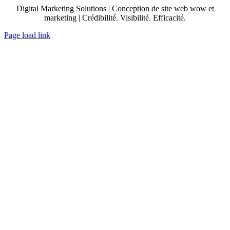
Digital Marketing Solutions | Conception de site web wow et
marketing | Crédibilité. Visibilité. Efficacité.
Page load link
Aller
en
haut