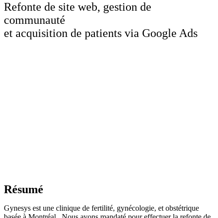
Refonte de site web, gestion de
communauté
et acquisition de patients via Google Ads
Résumé
Gynesys est une clinique de fertilité
, gynécologie, et obstétrique
basée à Montréal.
Nous avons mandaté pour effectuer la refonte de