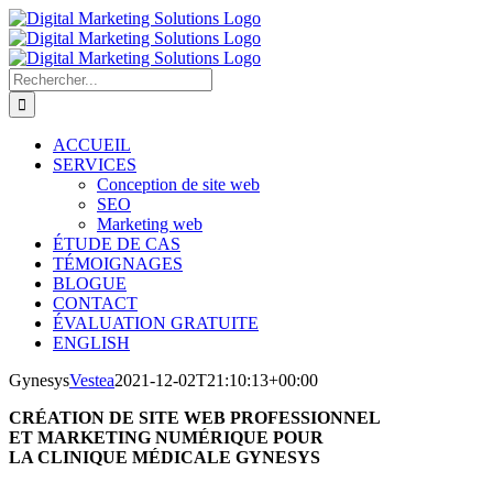
Passer
au
contenu
Rechercher:
ACCUEIL
SERVICES
Conception de site web
SEO
Marketing web
ÉTUDE DE CAS
TÉMOIGNAGES
BLOGUE
CONTACT
ÉVALUATION GRATUITE
ENGLISH
Gynesys
Vestea
2021-12-02T21:10:13+00:00
CRÉATION DE SITE WEB PROFESSIONNEL
ET MARKETING NUMÉRIQUE POUR
LA CLINIQUE MÉDICALE GYNESYS