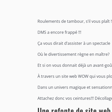
Roulements de tambour, s’il vous plaît 
DMS a encore frappé !!!
Ça vous dirait d’assister à un spectacle
Où le divertissement règne en maître?
Et si on vous donnait déjà un avant-goû
À travers un site web WOW qui vous p
Dans un univers magique et sensationn
Attachez donc vos ceintures!!! Décoll
Une refonte de site web