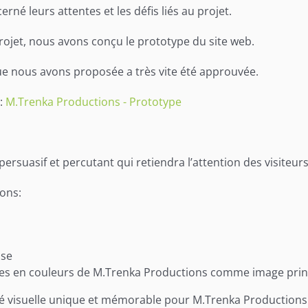
né leurs attentes et les défis liés au projet.
rojet, nous avons conçu le prototype du site web.
ue nous avons proposée a très vite été approuvée.
:
M.Trenka Productions - Prototype
rsuasif et percutant qui retiendra l’attention des visiteurs
ons:
use
hes en couleurs de M.Trenka Productions comme image princ
té visuelle unique et mémorable pour M.Trenka Productions