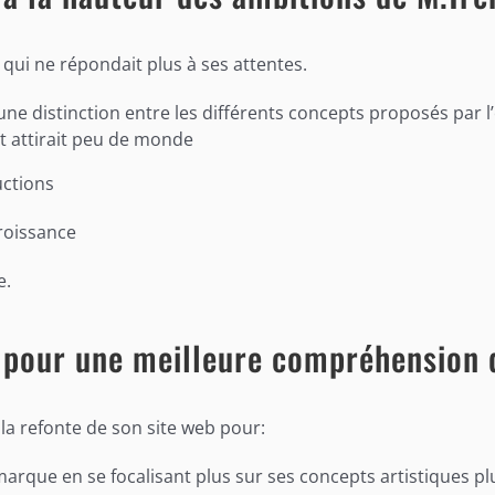
qui ne répondait plus à ses attentes.
e une distinction entre les différents concepts proposés par l
et attirait peu de monde
uctions
croissance
e.
b pour une meilleure compréhension 
la refonte de son site web pour:
rque en se focalisant plus sur ses concepts artistiques plut