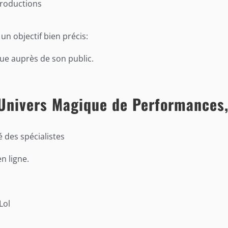
Productions
n objectif bien précis:
que auprès de son public.
 Univers Magique de Performances,
 des spécialistes
n ligne.
Lol