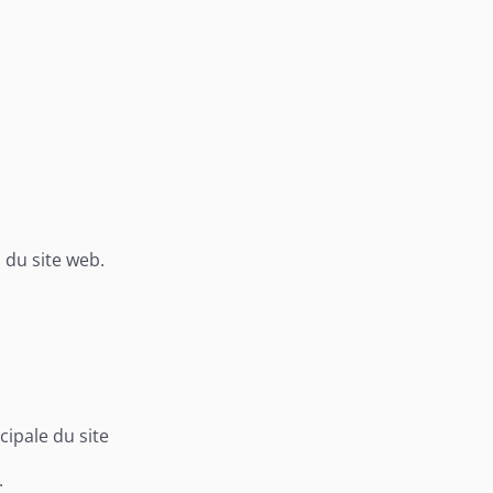
 du site web.
ipale du site
.