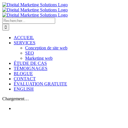
Passer
au
contenu
Rechercher:
ACCUEIL
SERVICES
Conception de site web
SEO
Marketing web
ÉTUDE DE CAS
TÉMOIGNAGES
BLOGUE
CONTACT
ÉVALUATION GRATUITE
ENGLISH
Chargement…