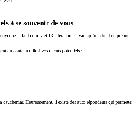
téressés.
iels à se souvenir de vous
yenne, il faut entre 7 et 13 interactions avant qu’un client ne prenne un
ent du contenu utile à vos clients potentiels :
 cauchemar. Heureusement, il existe des auto-répondeurs qui permette