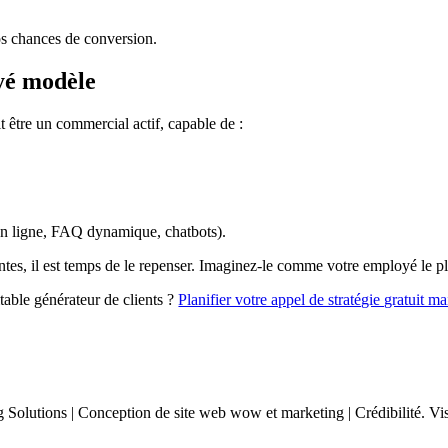
vos chances de conversion.
oyé modèle
t être un commercial actif, capable de :
en ligne, FAQ dynamique, chatbots).
entes, il est temps de le repenser. Imaginez-le comme votre employé le pl
table générateur de clients ?
Planifier votre appel de stratégie gratuit m
 Solutions | Conception de site web wow et marketing | Crédibilité. Visib