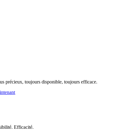
us précieux, toujours disponible, toujours efficace.
aintenant
ilité. Efficacité.