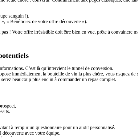
upe sanguin !),
t », « Bénéficiez de votre offre découverte »).
pas ! Votre offre irrésistible doit être bien en vue, prête à convaincre 
potentiels
formations. C’est là qu’intervient le tunnel de conversion.
pose immédiatement la bouteille de vin la plus chère, vous risquez de di
s serez beaucoup plus enclin à commander un repas complet.
prospect,
ssifs.
vitant à remplir un questionnaire pour un audit personnalisé.
el découverte avec votre équipe.