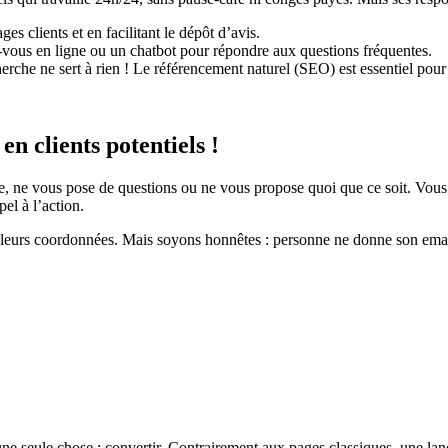
s clients et en facilitant le dépôt d’avis.
-vous en ligne ou un chatbot pour répondre aux questions fréquentes.
erche ne sert à rien ! Le référencement naturel (SEO) est essentiel pour at
 en clients potentiels !
 ne vous pose de questions ou ne vous propose quoi que ce soit. Vous ri
el à l’action.
sser leurs coordonnées. Mais soyons honnêtes : personne ne donne son ema
ne seule chose : convertir. Contrairement aux pages classiques, une lan